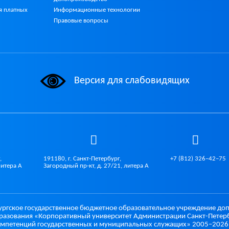
Информационные технологии
я платных
Правовые вопросы
Версия для слабовидящих
,
191180, г. Санкт-Петербург,
+7 (812) 326–42–75
литера А
Загородный пр-кт, д. 27/21, литера А
ургское государственное бюджетное образовательное учреждение до
разования «Корпоративный университет Администрации Санкт-Петерб
мпетенций государственных и муниципальных служащих» 2005–2026 