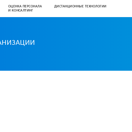
ОЦЕНКА ПЕРСОНАЛА
ДИСТАНЦИОННЫЕ ТЕХНОЛОГИИ
И КОНСАЛТИНГ
+7 (812) 331–57–41
client@corpusspb.ru
ГАНИЗАЦИИ