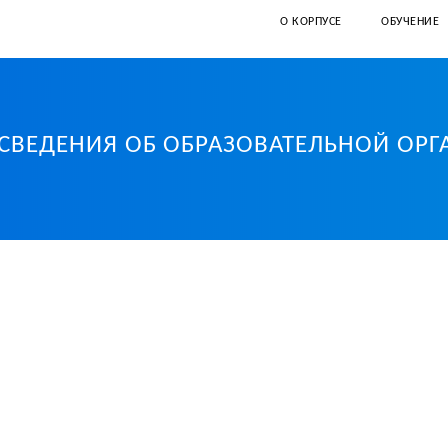
О КОРПУСЕ
ОБУЧЕНИЕ
СВЕДЕНИЯ ОБ ОБРАЗОВАТЕЛЬНОЙ ОР
иверситет Санкт-Петербурга