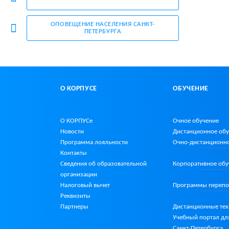
ОПОВЕЩЕНИЕ НАСЕЛЕНИЯ
САНКТ-
ПЕТЕРБУРГА
О КОРПУСЕ
ОБУЧЕНИЕ
О КОРПУСе
Очное обучение
Новости
Дистанционное об
Программа лояльности
Очно-дистанционн
Контакты
Сведения об образовательной
Корпоративное обу
организации
Налоговый вычет
Программы перепо
Реквизиты
Партнеры
Дистанционные те
Учебный портал дл
Санкт-Петербурга