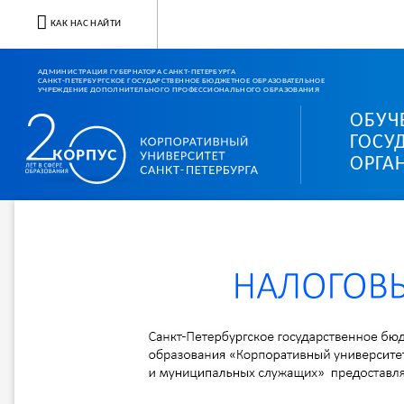
КАК НАС НАЙТИ
АДМИНИСТРАЦИЯ ГУБЕРНАТОРА САНКТ-ПЕТЕРБУРГА
САНКТ-ПЕТЕРБУРГСКОЕ ГОСУДАРСТВЕННОЕ БЮДЖЕТНОЕ ОБРАЗОВАТЕЛЬНОЕ
УЧРЕЖДЕНИЕ ДОПОЛНИТЕЛЬНОГО ПРОФЕССИОНАЛЬНОГО ОБРАЗОВАНИЯ
ОБУЧ
Корпоративный университ
ГОСУ
ОРГА