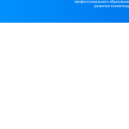
профессионального образовани
развития компетенц