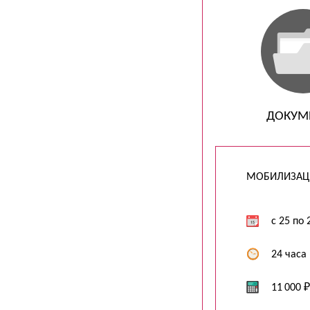
ДОКУМ
МОБИЛИЗАЦИ
c 25 по 
24 часа
11 000 ₽