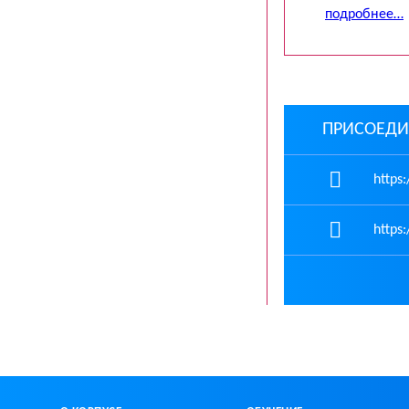
подробнее…
ПРИСОЕДИ
https:
https: