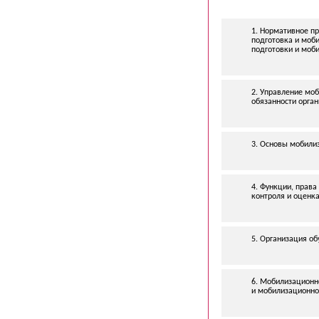
1. Нормативное п
подготовка и моб
подготовки и моб
2. Управление моб
обязанности орга
3. Основы мобили
4. Функции, прав
контроля и оценка
5. Организация о
6. Мобилизационн
и мобилизационной