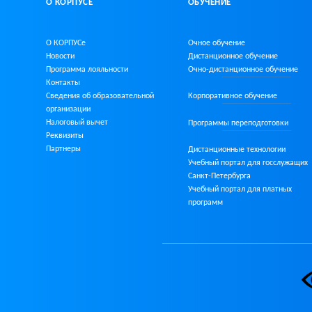
О КОРПУСЕ
ОБУЧЕНИЕ
О КОРПУСе
Очное обучение
Новости
Дистанционное обучение
Программа лояльности
Очно-дистанционное
обучение
Контакты
Сведения об образовательной
Корпоративное обучение
организации
Налоговый вычет
Программы переподготовки
Реквизиты
Партнеры
Дистанционные технологии
Учебный портал для госслужащих
Санкт-Петербурга
Учебный портал для платных
программ