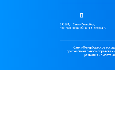
191167, г. Санкт-Петербург,
пер. Чернорецкий, д. 4-6, литера А
Санкт-Петербургское госу
профессионального образовани
развития компетенц