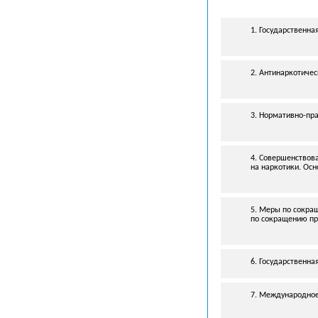
1. Государственна
2. Антинаркотичес
3.
Нормативно-пр
4. Совершенствов
на наркотики. Осн
5. Меры по сокра
по сокращению пр
6. Государственн
7. Международное