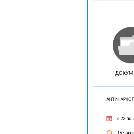
ДОКУМ
АНТИНАРКОТ
c 22 по
16 часо