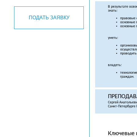
В результате осв
знать:
ПОДАТЬ ЗАЯВКУ
правовые 
основные 
основные 
уметь:
организов
осуществл
проводить
владеть:
технологи
граждан.
ПРЕПОДАВ
Сергей Анатольев
Санкт-Петербурге
Ключевые 