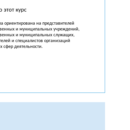
о этот курс
а ориентирована на представителей
твенных и муниципальных учреждений,
твенных и муниципальных служащих,
телей и специалистов организаций
х сфер деятельности.