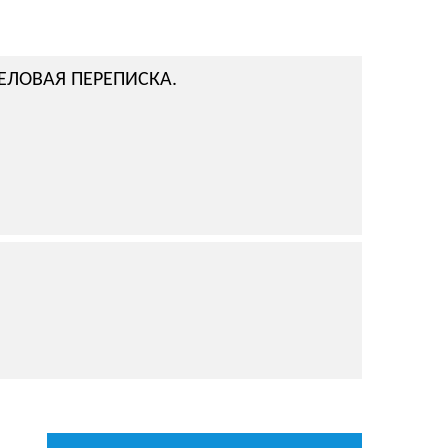
ЕЛОВАЯ ПЕРЕПИСКА.