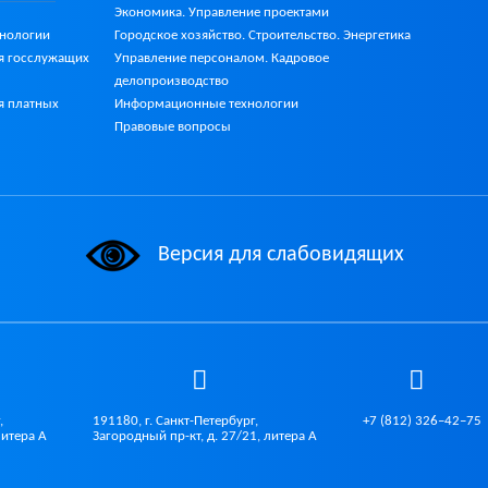
Экономика. Управление проектами
Городское хозяйство. Строительство. Энергетика
хнологии
Управление персоналом. Кадровое
я госслужащих
делопроизводство
Информационные технологии
я платных
Правовые вопросы
Версия для слабовидящих
,
191180, г. Санкт-Петербург,
+7 (812) 326–42–75
литера А
Загородный пр-кт, д. 27/21, литера А