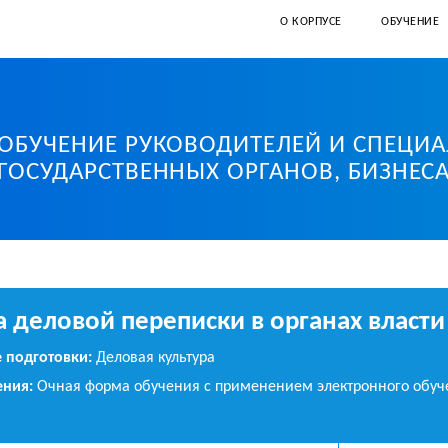
О КОРПУСЕ
ОБУЧЕНИЕ
ОБУЧЕНИЕ РУКОВОДИТЕЛЕЙ И СПЕЦИ
иверситет Санкт-Петербурга
ГОСУДАРСТВЕННЫХ ОРГАНОВ, БИЗНЕС
 деловой переписки в органах власти
 подготовки:
Деловая культура
ния:
Очная форма обучения с применением электронного обуч