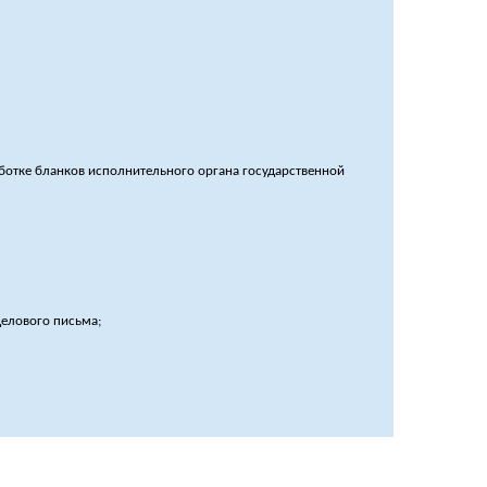
ботке бланков исполнительного органа государственной
делового письма;