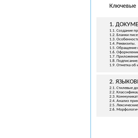
Ключевые 
1. ДОКУМ
1.1. Создание п
1.2. Бланки писе
1.3. Особенност
1.4. Реквизиты.
1.5. Обращение 
1.6. Оформление
1.7. Приложени
1.8. Подписание
1.9. Отметка об
2. ЯЗЫКО
2.1. Стилевые д
2.2. Классифика
2.3. Коммуника
2.4. Анализ при
2.5. Лексически
2.6. Морфологич