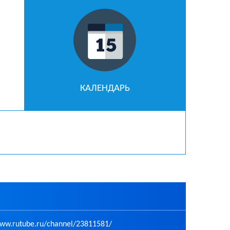
КАЛЕНДАРЬ
w.rutube.ru/channel/23811581/