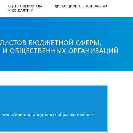
ОЦЕНКА ПЕРСОНАЛА
ДИСТАНЦИОННЫЕ ТЕХНОЛОГИИ
И КОНСАЛТИНГ
+7 (812) 331–57–41
client@corpusspb.ru
АЛИСТОВ БЮДЖЕТНОЙ СФЕРЫ,
А И ОБЩЕСТВЕННЫХ ОРГАНИЗАЦИЙ
ения и/или дистанционных образовательных