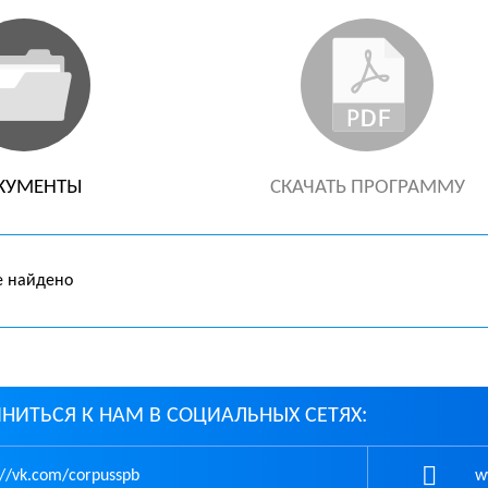
КУМЕНТЫ
СКАЧАТЬ ПРОГРАММУ
е найдено
НИТЬСЯ К НАМ В СОЦИАЛЬНЫХ СЕТЯХ:
://vk.com/corpusspb
ww