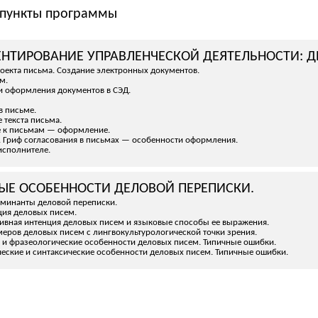
пункты программы
ЕНТИРОВАНИЕ УПРАВЛЕНЧЕСКОЙ ДЕЯТЕЛЬНОСТИ: Д
роекта письма. Создание электронных документов.
м.
и оформления документов в СЭД.
в письме.
 текста письма.
е к письмам — оформление.
. Гриф согласования в письмах — особенности оформления.
 исполнителе.
ВЫЕ ОСОБЕННОСТИ ДЕЛОВОЙ ПЕРЕПИСКИ.
оминанты деловой переписки.
ция деловых писем.
тивная интенция деловых писем и языковые способы ее выражения.
меров деловых писем с лингвокультурологической точки зрения.
е и фразеологические особенности деловых писем. Типичные ошибки.
еские и синтаксические особенности деловых писем. Типичные ошибки.