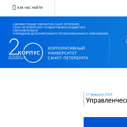
КАК НАС НАЙТИ
АДМИНИСТРАЦИЯ ГУБЕРНАТОРА САНКТ-ПЕТЕРБУРГА
САНКТ-ПЕТЕРБУРГСКОЕ ГОСУДАРСТВЕННОЕ БЮДЖЕТНОЕ
ОБРАЗОВАТЕЛЬНОЕ
УЧРЕЖДЕНИЕ ДОПОЛНИТЕЛЬНОГО ПРОФЕССИОНАЛЬНОГО ОБРАЗОВАНИЯ
Корпоративный ун
17 февраля 2026
Управленчес