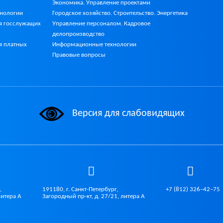
Экономика. Управление проектами
Городское хозяйство. Строительство. Энергетика
хнологии
Управление персоналом. Кадровое
я госслужащих
делопроизводство
Информационные технологии
я платных
Правовые вопросы
Версия для слабовидящих
,
191180, г. Санкт-Петербург,
+7 (812) 326–42–75
литера А
Загородный пр-кт, д. 27/21, литера А