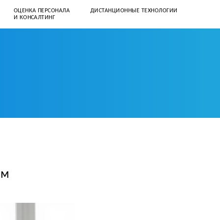
ОЦЕНКА ПЕРСОНАЛА
ДИСТАНЦИОННЫЕ ТЕХНОЛОГИИ
И КОНСАЛТИНГ
+7 (812) 331–57–41
client@corpusspb.ru
ем