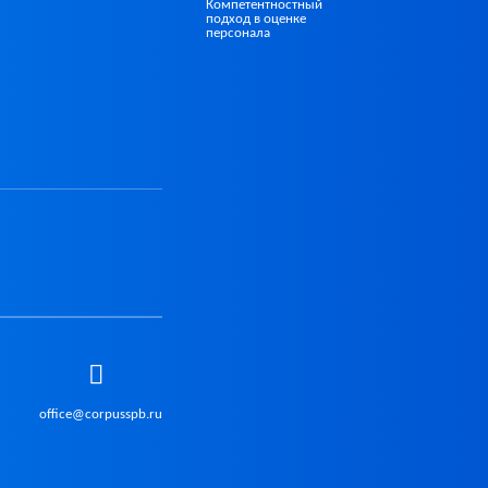
Компетентностный
подход в оценке
персонала
office@corpusspb.ru