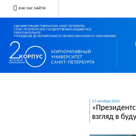
КАК НАС НАЙТИ
АДМИНИСТРАЦИЯ ГУБЕРНАТОРА САНКТ-ПЕТЕРБУРГА
САНКТ-ПЕТЕРБУРГСКОЕ ГОСУДАРСТВЕННОЕ БЮДЖЕТНОЕ
ОБРАЗОВАТЕЛЬНОЕ
УЧРЕЖДЕНИЕ ДОПОЛНИТЕЛЬНОГО ПРОФЕССИОНАЛЬНОГО ОБРАЗОВАНИЯ
Корпоративный ун
27 октября 2025
«Президентс
взгляд в буд