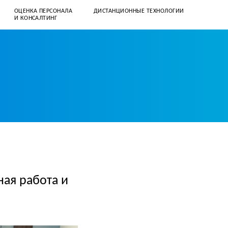
ОЦЕНКА ПЕРСОНАЛА
ДИСТАНЦИОННЫЕ ТЕХНОЛОГИИ
И КОНСАЛТИНГ
+7 (812) 331–57–41
client@corpusspb.ru
ная работа и