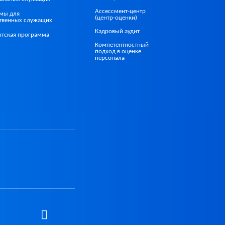
Ассессмент-центр
мы для
(центр-оценки)
ственных служащих
Кадровый аудит
нтская программа
Компетентностный
подход в оценке
персонала