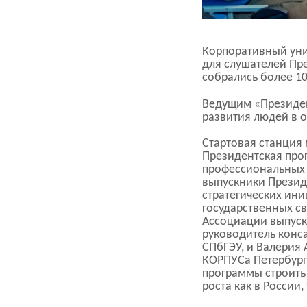
Корпоративный ун
для слушателей Пр
собрались более 10
Ведущим «Президен
развития людей в 
Стартовая станция
Президентская про
профессиональных 
выпускники Презид
стратегических ин
государственных с
Ассоциации выпуск
руководитель конс
СПбГЭУ, и Валерия 
КОРПУСа Петербург
программы строить
роста как в России,