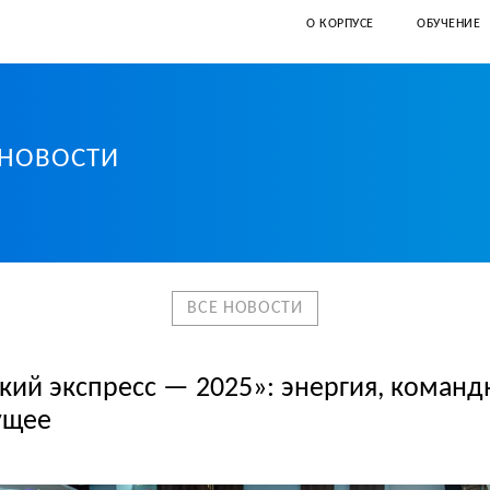
О КОРПУСЕ
ОБУЧЕНИЕ
НОВОСТИ
иверситет Санкт-Петербурга
ВСЕ НОВОСТИ
кий экспресс — 2025»: энергия, команд
ущее