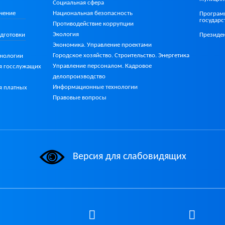
Социальная сфера
Национальная безопасность
чение
Програм
государ
Противодействие коррупции
Экология
дготовки
Президе
Экономика. Управление проектами
Городское хозяйство. Строительство. Энергетика
хнологии
Управление персоналом. Кадровое
я госслужащих
делопроизводство
Информационные технологии
я платных
Правовые вопросы
Версия для слабовидящих